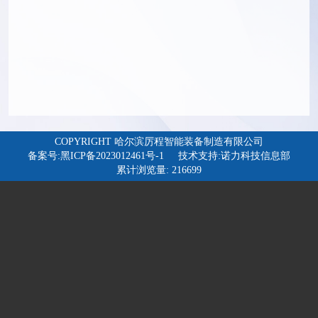
COPYRIGHT 哈尔滨厉程智能装备制造有限公司
备案号:黑ICP备2023012461号-1
技术支持:诺力科技信息部
累计浏览量: 216699