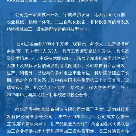
AAA级诚信企业”，及“高新技术企业”等荣誉称号。
公司是一家集技术开发、宇航模拟设备、地面训练飞行器、
农业机械、机电一体化、工业自动化设备，非标设备等的研发及
精密机械加工、设备装配制造的科技型企业。
公司占地面积3000余平方米，现有员工40余人，生产设备60
余台/套，其中管理人员5人，具有工程师资格技术员4人，具备高
级技术职称5人，中级技术职称8人，涵盖了精密机械零部件等全
面加工及非标设备的研发制造装配能力。公司除自有产品研发、
生产、销售外，已经与许多知名企事业单位，科研院所建立了长
期、稳定的合作关系，其中有中国电科集团第四十九研究所、玻
璃钢设计院、哈尔滨工业大学、哈尔滨工程大学等客户，并于
2017年10月与黑龙江水利学校签订校企合作。
哈尔滨厉程智能装备制造有限公司隶属于黑龙江诺力科技开
发有限公司全资子公司，成立于2020年7月，公司成立以来一
直“以客户需求为导向，以产品质量为命脉”，为全国各大肉类联合
加工企业提供技术方案和屠宰加工设备及配件。员工普遍具有多