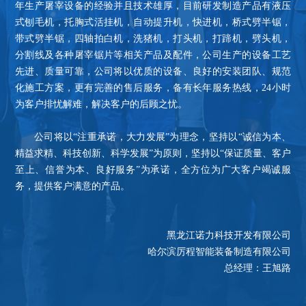
年生产屠宰设备的经验并且技术雄厚，目前研发制造产品有液压
式刨毛机，托胸式活挂机，自动提升机，快进机，桥式劈半锯，
带式劈半锯，四轴拍白机，洗猪机，打头机，打蹄机，劈头机，
分割线及各种屠宰锯片等相关产品及配件，公司生产的设备工艺
先进、质量可靠，公司将以优质的设备、良好的安装团队、规范
化施工方案，更有完善的售后服务，备有长年服务热线，24小时
为客户排忧解难，解决客户的后顾之忧。
公司将以“注重承诺，大力发展”为理念，坚持以“诚信为本、
精益求精、科技创新、科学发展”为原则，坚持以“保证质量、客户
至上、信誉为本、良好服务”为承诺，全方位为广大客户竭诚服
务，提供客户满意的产品。
黑龙江诺力科技开发有限公司
哈尔滨厉程智能装备制造有限公司
总经理：王旭路